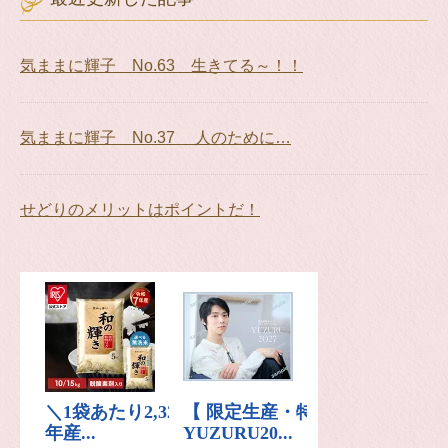
気ままに輝子 No.63 生きてる～！！
気ままに輝子 No.37 人のために…
せどりのメリットはポイントだ！