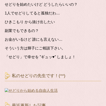
せどりを始めたいけど どうしたらいいの？
1人でせどりしてると孤独だわ…
ひきこもり から抜け出したい
副業でもできるの？
お金がいるけど 誰にも言えない…
そういう方は輝子にご相談下さい。
「せどり」で幸せを ”ギュッ♥” しましょ！
私のせどりの先生です！(^^)
最近更新した記事