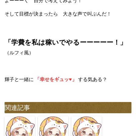
よーーーく 自分で考えてみよう！
そして目標が決まったら 大きな声で叫ぶんだ！
「学費を私は稼いでやるーーーーー！」
（ルフィ風）
輝子と一緒に
「幸せをギュッ♥」
する気ある？
関連記事