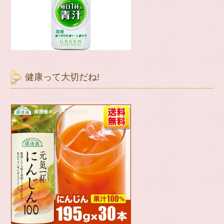
健康って大切だね!