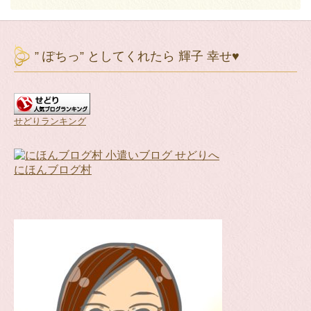
” ぽちっ” としてくれたら 輝子 幸せ♥
せどりランキング
にほんブログ村