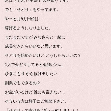
おばちゃんで 主婦で 人見知りです。
でも「せどり」をやってます。
やっと月5万円位は
稼げるようになりました。
まだまだですが みなさんと一緒に
成長できたらいいなと思います。
せどりを始めたいけど どうしたらいいの？
1人でせどりしてると孤独だわ…
ひきこもり から抜け出したい
副業でもできるの？
お金がいるけど 誰にも言えない…
そういう方は輝子にご相談下さい。
「せどり」で幸せを ”ギュッ♥” しましょ！