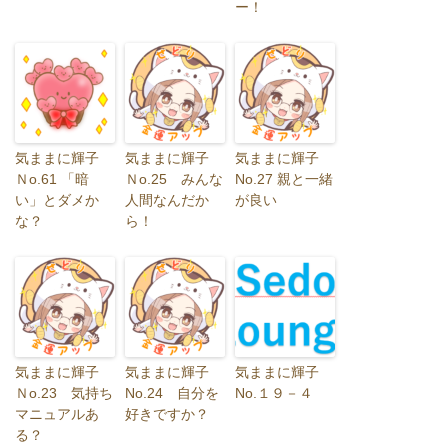
ー！
気ままに輝子
気ままに輝子
気ままに輝子
Ｎo.61 「暗
Ｎo.25 みんな
No.27 親と一緒
い」とダメか
人間なんだか
が良い
な？
ら！
気ままに輝子
気ままに輝子
気ままに輝子
Ｎo.23 気持ち
No.24 自分を
No.１９－４
マニュアルあ
好きですか？
る？