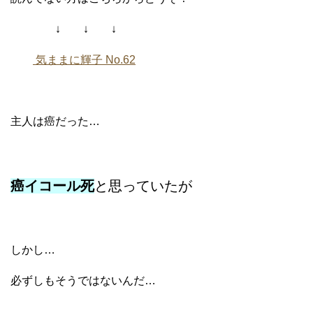
↓ ↓ ↓
気ままに輝子 No.62
主人は癌だった…
癌イコール死
と思っていたが
しかし…
必ずしもそうではないんだ…