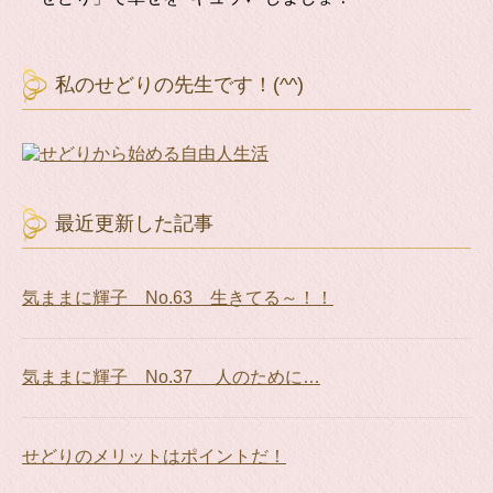
私のせどりの先生です！(^^)
最近更新した記事
気ままに輝子 No.63 生きてる～！！
気ままに輝子 No.37 人のために…
せどりのメリットはポイントだ！