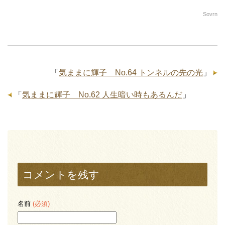
Sovrn
「
気ままに輝子 No.64 トンネルの先の光
」
「
気ままに輝子 No.62 人生暗い時もあるんだ
」
コメントを残す
名前
(必須)