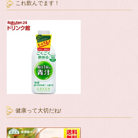
これ飲んでます！
健康って大切だね!