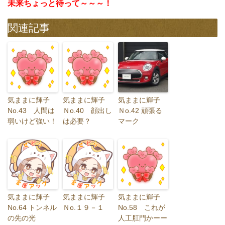
未来ちょっと待って～～～！
関連記事
気ままに輝子
気ままに輝子
気ままに輝子
No.43 人間は
Ｎo.40 顔出し
Ｎo.42 頑張る
弱いけど強い！
は必要？
マーク
気ままに輝子
気ままに輝子
気ままに輝子
No.64 トンネル
Ｎo.１９－１
No.58 これが
の先の光
人工肛門かーー