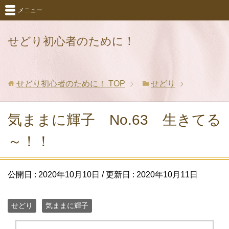
メニュー
せどり初心者のために！
せどり初心者のために！
TOP
せどり
気ままに輝子 No.63 生きてる
～！！
公開日 :
2020年10月10日
/ 更新日 :
2020年10月11日
せどり
気ままに輝子