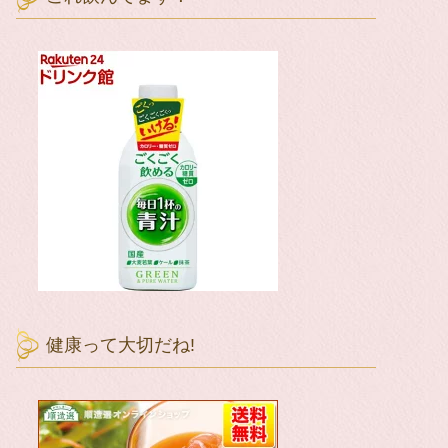
健康って大切だね!