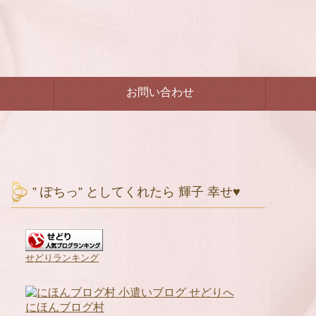
お問い合わせ
” ぽちっ” としてくれたら 輝子 幸せ♥
せどりランキング
にほんブログ村