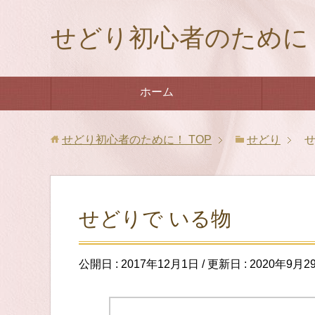
せどり初心者のために
ホーム
せどり初心者のために！
TOP
せどり
せ
せどりで いる物
公開日 :
2017年12月1日
/ 更新日 :
2020年9月2