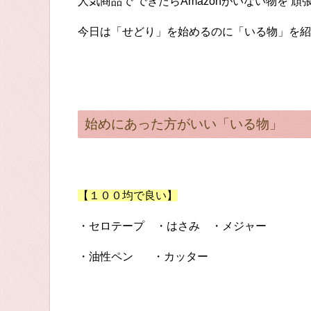
人気商品で できたらAmazonがいない物を 
今日は「せどり」を始めるのに「いる物」を紹
始めにあった方がいい「いる物」
【１００均で良い】
・セロテープ ・はさみ ・メジャー
・油性ペン ・カッター