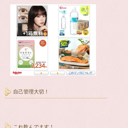
自己管理大切！
これ飲んでます！