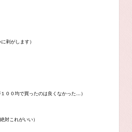
がします）
均で買ったのは良くなかった…）
絶対これがいい）