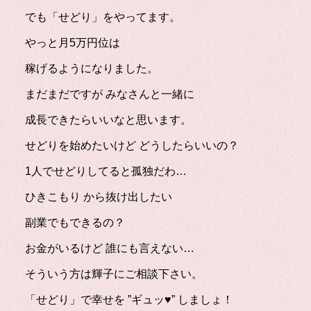
でも「せどり」をやってます。
やっと月5万円位は
稼げるようになりました。
まだまだですが みなさんと一緒に
成長できたらいいなと思います。
せどりを始めたいけど どうしたらいいの？
1人でせどりしてると孤独だわ…
ひきこもり から抜け出したい
副業でもできるの？
お金がいるけど 誰にも言えない…
そういう方は輝子にご相談下さい。
「せどり」で幸せを ”ギュッ♥” しましょ！