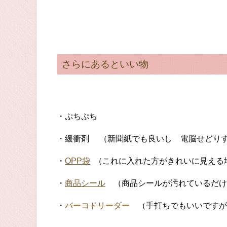
さらにあるといい物
・ぷちぷち
・緩衝剤 （新聞紙でも良いし 電脳せどりす
・
OPP袋
（これに入れた方がきれいに見える場
・
商品シール
（商品シールが汚れているだけ
・
バーコドリーダー
（手打ちでもいいですが