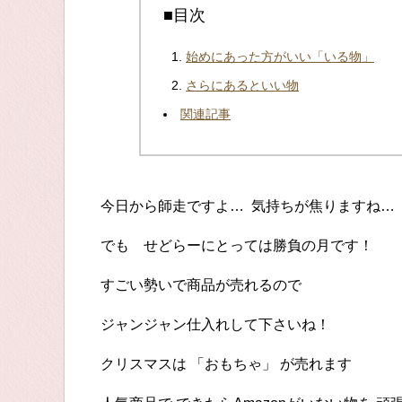
■目次
始めにあった方がいい「いる物」
さらにあるといい物
関連記事
今日から師走ですよ… 気持ちが焦りますね…
でも せどらーにとっては勝負の月です！
すごい勢いで商品が売れるので
ジャンジャン仕入れして下さいね！
クリスマスは 「おもちゃ」 が売れます