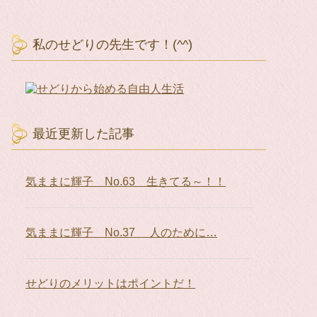
私のせどりの先生です！(^^)
最近更新した記事
気ままに輝子 No.63 生きてる～！！
気ままに輝子 No.37 人のために…
せどりのメリットはポイントだ！