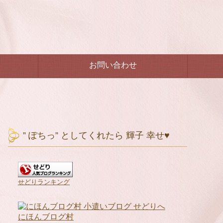
お問い合わせ
” ぽちっ” としてくれたら 輝子 幸せ♥
せどりランキング
にほんブログ村