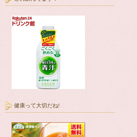
健康って大切だね!