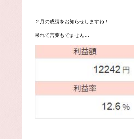
２月の成績をお知らせしますね！
呆れて言葉もでません…