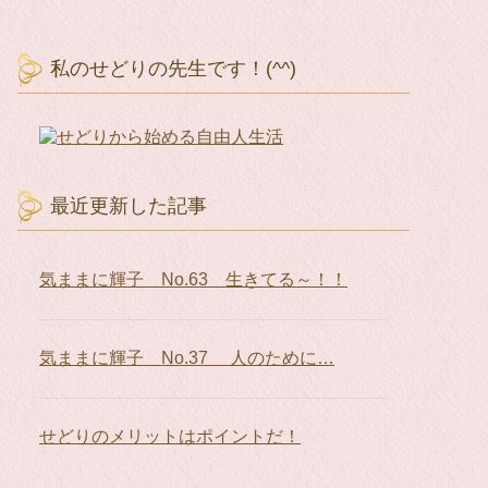
私のせどりの先生です！(^^)
最近更新した記事
気ままに輝子 No.63 生きてる～！！
気ままに輝子 No.37 人のために…
せどりのメリットはポイントだ！