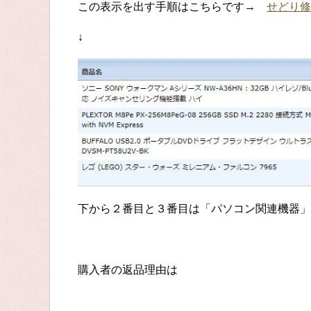
この表示を出す手順はこちらです→
せどり修
↓
下から２番目と３番目は「パソコン関連機器」
購入者の返品理由は