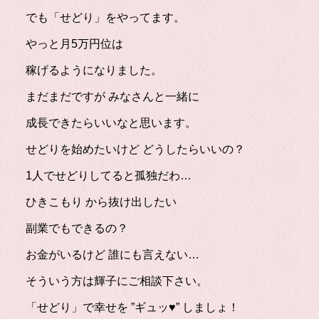
でも「せどり」をやってます。
やっと月5万円位は
稼げるようになりました。
まだまだですが みなさんと一緒に
成長できたらいいなと思います。
せどりを始めたいけど どうしたらいいの？
1人でせどりしてると孤独だわ…
ひきこもり から抜け出したい
副業でもできるの？
お金がいるけど 誰にも言えない…
そういう方は輝子にご相談下さい。
「せどり」で幸せを ”ギュッ♥” しましょ！