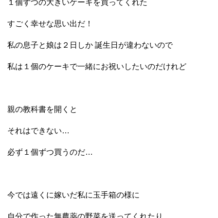
１個ずつの大きいケーキを買ってくれた
すごく幸せな思い出だ！
私の息子と娘は２日しか 誕生日が違わないので
私は１個のケーキで一緒にお祝いしたいのだけれど
親の教科書を開くと
それはできない…
必ず１個ずつ買うのだ…
今では遠くに嫁いだ私に玉手箱の様に
自分で作った無農薬の野菜を送ってくれたり