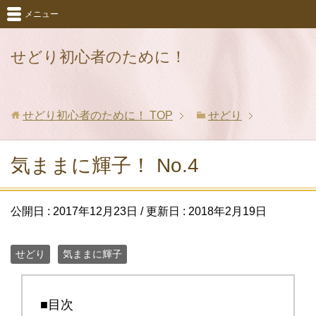
メニュー
せどり初心者のために！
せどり初心者のために！
TOP
せどり
気ままに輝子！ No.4
公開日 :
2017年12月23日
/ 更新日 :
2018年2月19日
せどり
気ままに輝子
■目次