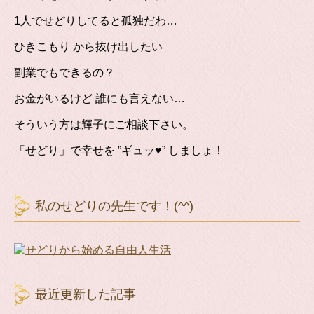
1人でせどりしてると孤独だわ…
ひきこもり から抜け出したい
副業でもできるの？
お金がいるけど 誰にも言えない…
そういう方は輝子にご相談下さい。
「せどり」で幸せを ”ギュッ♥” しましょ！
私のせどりの先生です！(^^)
最近更新した記事