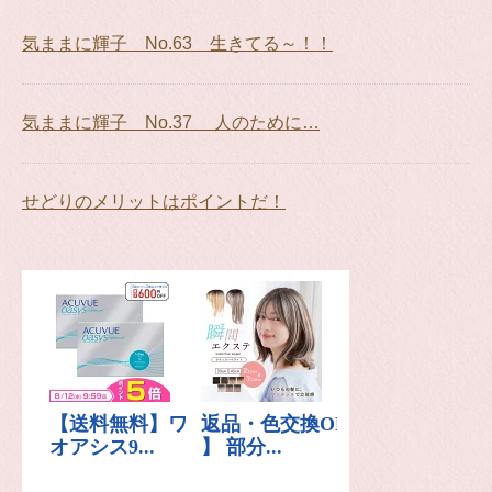
気ままに輝子 No.63 生きてる～！！
気ままに輝子 No.37 人のために…
せどりのメリットはポイントだ！