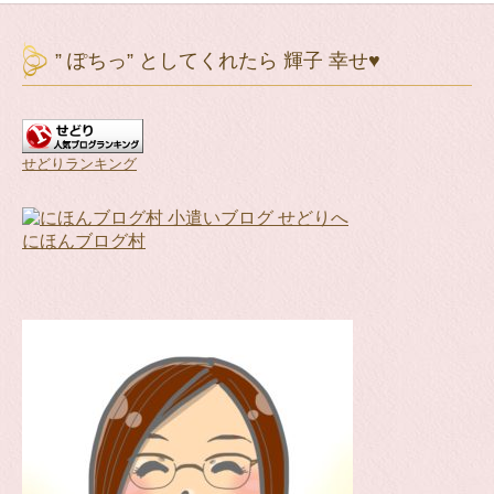
” ぽちっ” としてくれたら 輝子 幸せ♥
せどりランキング
にほんブログ村