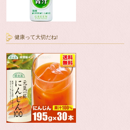
健康って大切だね!