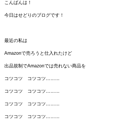
こんばんは！
今日はせどりのブログです！
最近の私は
Amazonで売ろうと仕入れたけど
出品規制でAmazonでは売れない商品を
コツコツ コツコツ………
コツコツ コツコツ………
コツコツ コツコツ………
コツコツ コツコツ………