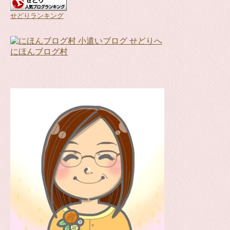
せどりランキング
にほんブログ村