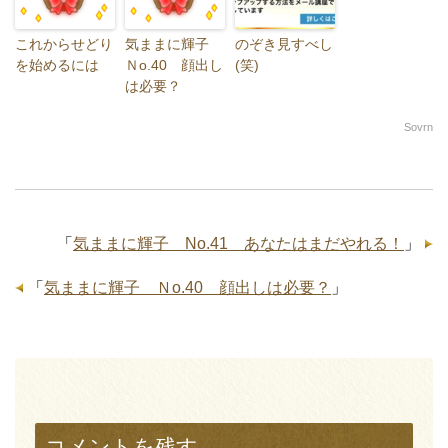
これからせどり
気ままに輝子
のぞき見すべし
を始めるには
Ｎo.40 顔出し
(笑)
は必要？
Sovrn
「
気ままに輝子 No.41 あなたはまだやれる！
」
「
気ままに輝子 Ｎo.40 顔出しは必要？
」
コメントを残す