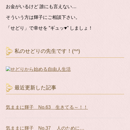
お金がいるけど 誰にも言えない…
そういう方は輝子にご相談下さい。
「せどり」で幸せを ”ギュッ♥” しましょ！
私のせどりの先生です！(^^)
最近更新した記事
気ままに輝子 No.63 生きてる～！！
気ままに輝子 No.37 人のために…