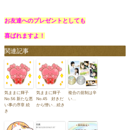
お友達へのプレゼントとしても
喜ばれますよ！
関連記事
気ままに輝子
気ままに輝子
複合の規制は辛
No.56 新たな悪
No.45 好きだ
い…
い事の序章 続
から憎い…続き
き