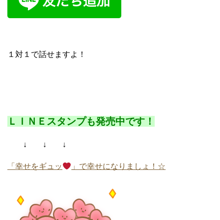
１対１で話せますよ！
ＬＩＮＥスタンプも発売中です！
↓ ↓ ↓
「幸せをギュッ
」で幸せになりましょ！☆