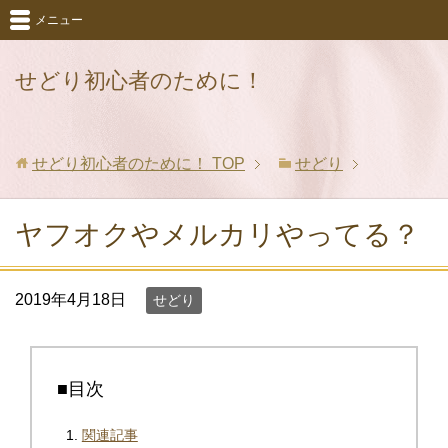
メニュー
せどり初心者のために！
せどり初心者のために！
TOP
せどり
ヤフオクやメルカリやってる？
2019年4月18日
せどり
■目次
関連記事