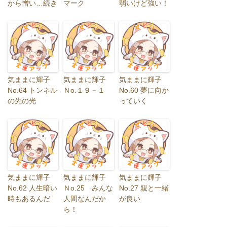
から憎い…続き
マーク
弱いけど強い！
気ままに輝子
気ままに輝子
気ままに輝子
No.64 トンネル
Ｎo.１９－１
No.60 夢に向か
の先の光
っていく
気ままに輝子
気ままに輝子
気ままに輝子
No.62 人生暗い
Ｎo.25 みんな
No.27 親と一緒
時もあるんだ
人間なんだか
が良い
ら！