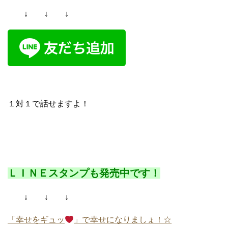
↓ ↓ ↓
１対１で話せますよ！
ＬＩＮＥスタンプも発売中です！
↓ ↓ ↓
「幸せをギュッ
」で幸せになりましょ！☆