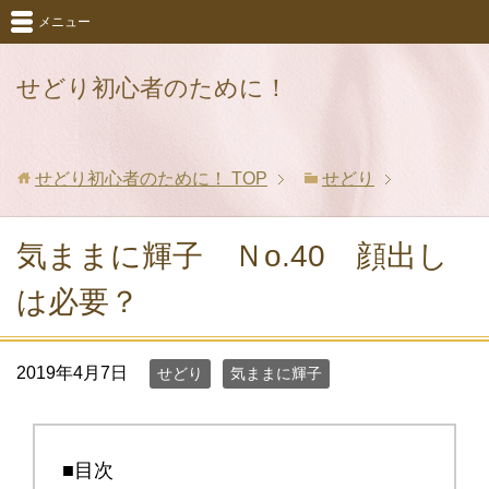
メニュー
せどり初心者のために！
せどり初心者のために！
TOP
せどり
気ままに輝子 Ｎo.40 顔出し
は必要？
2019年4月7日
せどり
気ままに輝子
■目次