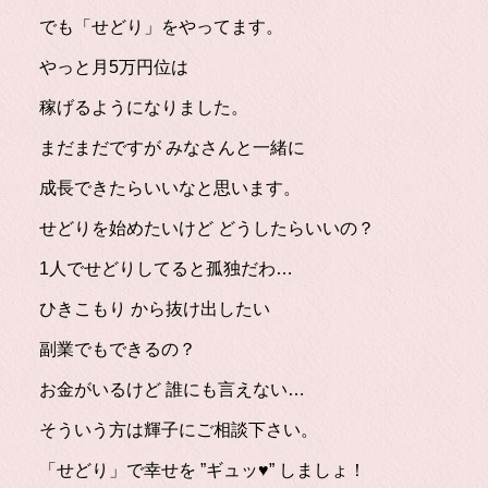
でも「せどり」をやってます。
やっと月5万円位は
稼げるようになりました。
まだまだですが みなさんと一緒に
成長できたらいいなと思います。
せどりを始めたいけど どうしたらいいの？
1人でせどりしてると孤独だわ…
ひきこもり から抜け出したい
副業でもできるの？
お金がいるけど 誰にも言えない…
そういう方は輝子にご相談下さい。
「せどり」で幸せを ”ギュッ♥” しましょ！