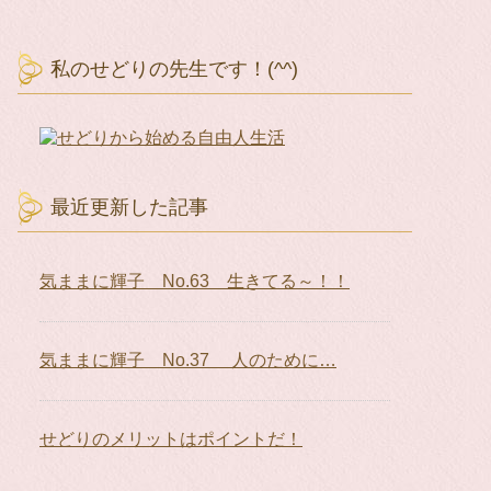
私のせどりの先生です！(^^)
最近更新した記事
気ままに輝子 No.63 生きてる～！！
気ままに輝子 No.37 人のために…
せどりのメリットはポイントだ！