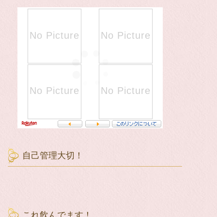
自己管理大切！
これ飲んでます！