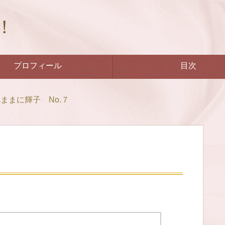
！
プロフィール
目次
ままに輝子 No.７