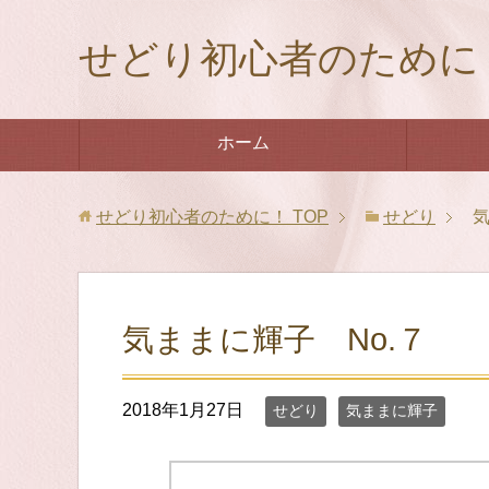
せどり初心者のために
ホーム
せどり初心者のために！
TOP
せどり
気
気ままに輝子 No.７
2018年1月27日
せどり
気ままに輝子