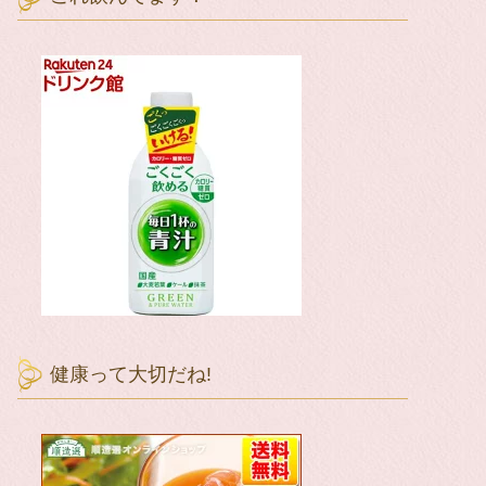
健康って大切だね!