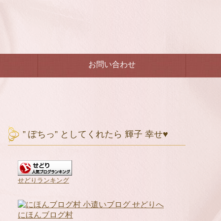
お問い合わせ
” ぽちっ” としてくれたら 輝子 幸せ♥
せどりランキング
にほんブログ村